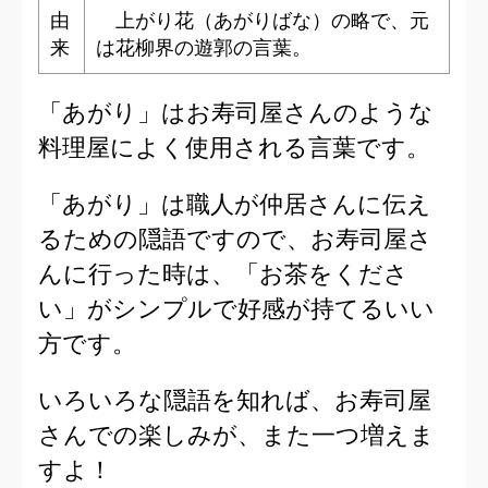
由
上がり花（あがりばな）の略で、元
来
は花柳界の遊郭の言葉。
「あがり」はお寿司屋さんのような
料理屋によく使用される言葉です。
「あがり」は職人が仲居さんに伝え
るための隠語ですので、お寿司屋さ
んに行った時は、「お茶をくださ
い」がシンプルで好感が持てるいい
方です。
いろいろな隠語を知れば、お寿司屋
さんでの楽しみが、また一つ増えま
すよ！