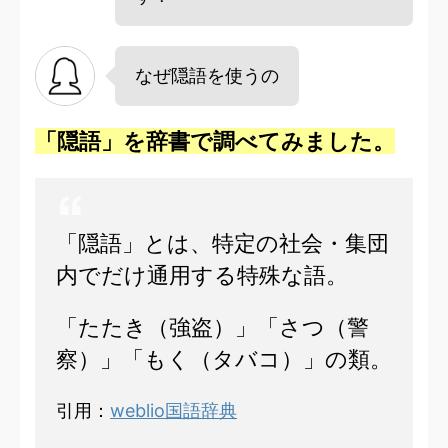
なぜ隠語を使うの
「隠語」を辞書で調べてみました。
「隠語」とは、特定の社会・集団
内でだけ通用する特殊な語。
「たたき（強盗）」「さつ（警
察）」「もく（タバコ）」の類。
引用：
weblio国語辞典