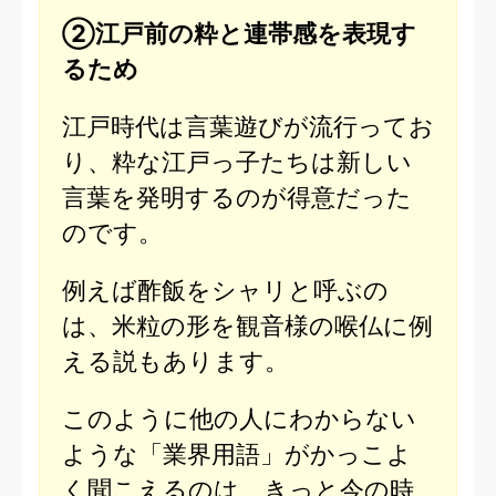
②江戸前の粋と連帯感を表現す
るため
江戸時代は言葉遊びが流行ってお
り、粋な江戸っ子たちは新しい
言葉を発明するのが得意だった
のです。
例えば酢飯をシャリと呼ぶの
は、米粒の形を観音様の喉仏に例
える説もあります。
このように他の人にわからない
ような「業界用語」がかっこよ
く聞こえるのは、きっと今の時