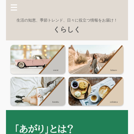
生活の知恵、季節トレンド、日々に役立つ情報をお届け！
くらしく