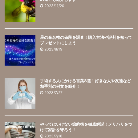
2023/11/20
星の命名権の値段を調査！購入方法や評判を知って
プレゼントにしよう
2023/8/19
手術する人にかける言葉8選！好きな人や友達など
相手別の例文を紹介！
2023/7/27
やってはいけない節約術を徹底解説！メリハリをつ
けて家計を守ろう！
2023/7/18