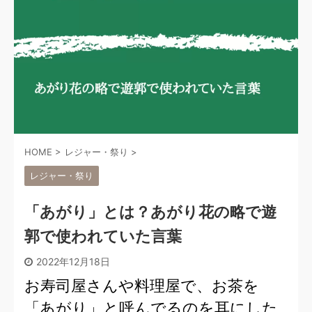
HOME
>
レジャー・祭り
>
レジャー・祭り
「あがり」とは？あがり花の略で遊
郭で使われていた言葉
2022年12月18日
お寿司屋さんや料理屋で、お茶を
「あがり」と呼んでるのを耳にした