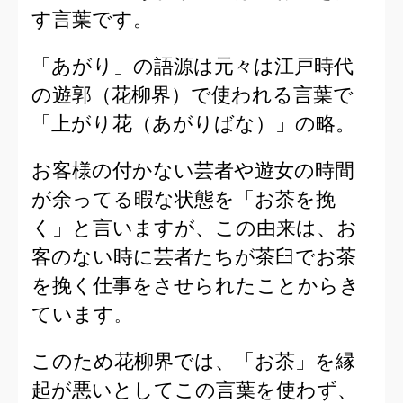
す言葉です。
「あがり」の語源は元々は江戸時代
の遊郭（花柳界）で使われる言葉で
「上がり花（あがりばな）」の略。
お客様の付かない芸者や遊女の時間
が余ってる暇な状態を「お茶を挽
く」と言いますが、この由来は、お
客のない時に芸者たちが茶臼でお茶
を挽く仕事をさせられたことからき
ています
。
このため花柳界では、「お茶」を縁
起が悪いとしてこの言葉を使わず、