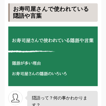
お寿司屋さんで使われている
隠語や言葉
隠語って？何の事かわかりま
す？