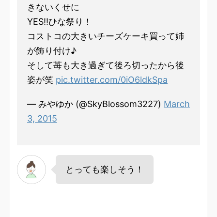
きないくせに
YES!!ひな祭り！
コストコの大きいチーズケーキ買って姉
が飾り付け♪
そして苺も大き過ぎて後ろ切ったから後
姿が笑
pic.twitter.com/0iO6ldkSpa
— みやゆか (@SkyBlossom3227)
March
3, 2015
とっても楽しそう！