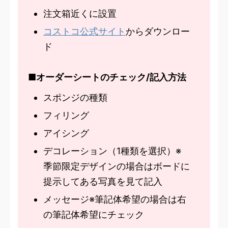
注文箱近くに設置
コストコ公式サイト
からダウンロー
ド
■オーダーシートのチェック/記入方法
スポンジの種類
フィリング
アイシング
デコレーション（1種類を選択）※
季節限定デザインの場合はボードに
提示してある写真を見て記入
メッセージ※筆記体希望の場合は右
の筆記体希望にチェック