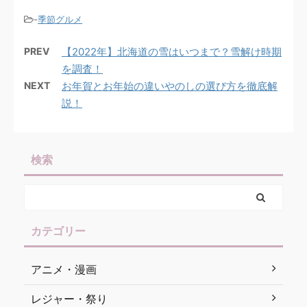
-
季節グルメ
PREV
【2022年】北海道の雪はいつまで？雪解け時期
を調査！
NEXT
お年賀とお年始の違いやのしの選び方を徹底解
説！
検索
カテゴリー
アニメ・漫画
レジャー・祭り