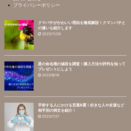
プライバシーポリシー
クマバチがかわいい理由を徹底解説！クマンバチと
の違いも紹介します
2023/11/20
星の命名権の値段を調査！購入方法や評判を知って
プレゼントにしよう
2023/8/19
手術する人にかける言葉8選！好きな人や友達など
相手別の例文を紹介！
2023/7/27