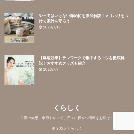
やってはいけない節約術を徹底解説！メリハリをつ
けて家計を守ろう！
2023/7/18
【爆速効率】テレワークで集中するコツを徹底解
説！おすすめグッズも紹介
2023/7/7
くらしく
生活の知恵、季節トレンド、日々に役立つ情報をお届け！
© 2026 くらしく