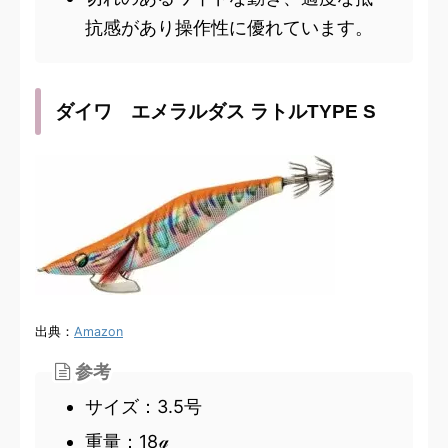
抗感があり操作性に優れています。
ダイワ エメラルダス ラトルTYPE S
出典：
Amazon
参考
サイズ：3.5号
重量：18ℊ