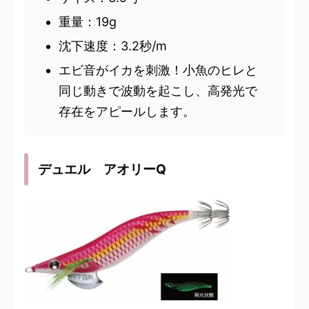
重量：19g
沈下速度：3.2秒/m
エビ音がイカを刺激！小魚のヒレと
同じ動きで波動を起こし、高発光で
存在をアピールします。
デュエル アオリーQ