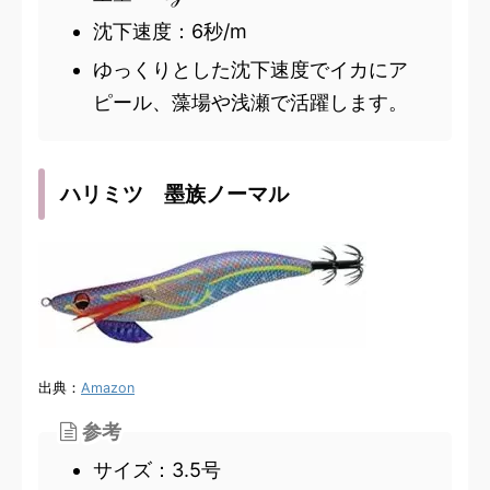
沈下速度：6秒/m
ゆっくりとした沈下速度でイカにア
ピール、藻場や浅瀬で活躍します。
ハリミツ 墨族ノーマル
出典：
Amazon
参考
サイズ：3.5号