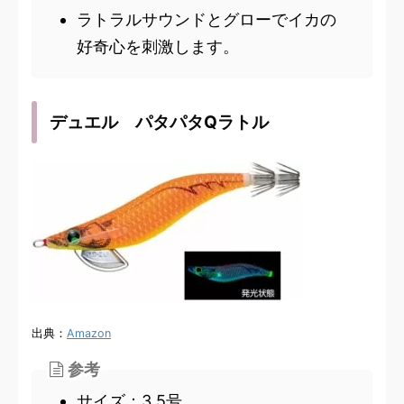
ラトラルサウンドとグローでイカの
好奇心を刺激します。
デュエル パタパタQラトル
出典：
Amazon
参考
サイズ：3.5号