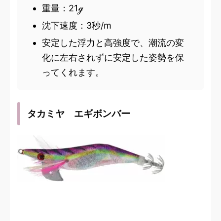
重量：21ℊ
沈下速度：3秒/m
安定した浮力と高強度で、潮流の変
化に左右されずに安定した姿勢を保
ってくれます。
タカミヤ エギボンバー