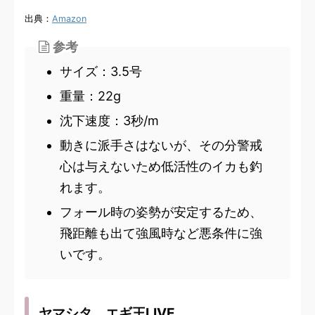
出典：
Amazon
参考
サイズ：3.5号
重量：22g
沈下速度：3秒/m
動きに派手さはないが、その分警戒
心は与えないため低活性のイカも釣
れます。
フォール時の姿勢が安定するため、
飛距離も出て強風時など悪条件に強
いです。
ヤマシタ エギ王LIVE