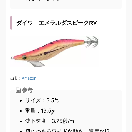
ダイワ エメラルダスピークRV
出典：
Amazon
参考
サイズ：3.5号
重量：19.5ℊ
沈下速度：3.75秒/m
切れのあるワイドな動き、適度な抵