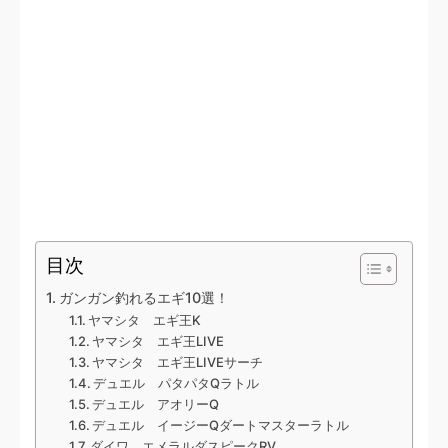
目次
ガンガン釣れるエギ10選！
ヤマシタ エギ王K
ヤマシタ エギ王LIVE
ヤマシタ エギ王LIVEサーチ
デュエル パタパタQラトル
デュエル アオリーQ
デュエル イージーQダートマスターラトル
ダイワ エメラルダスピークRV