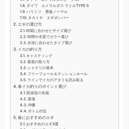
ダイワ エメラルダス ラトルTYPE S
ハリミツ 墨族ノーマル
タカミヤ エギボンバー
エギの選び方
時期に合わせたサイズ選び
時間や水質でカラー選び
水深に合わせたタイプ選び
イカの釣り方
キャスティング
着底の取り方
シャクリの基本
フリーフォール＆テンションホール
ラインでイカのアタリを読み取る
春イカ釣りのポイント選び
防波堤の先端
藻場
沖磯
ボトム付近
春におすすめのエギ
おすすめのエギ3選