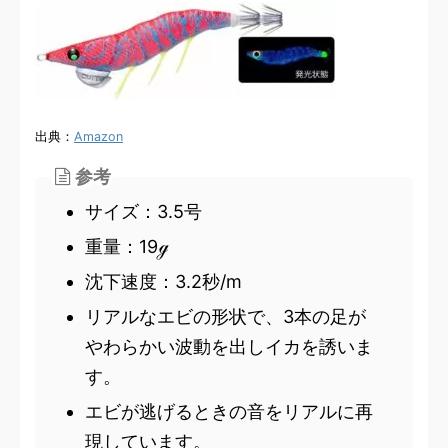
出典：
Amazon
参考
サイズ：3.5号
重量：19ℊ
沈下速度：3.2秒/m
リアルなエビの形状で、3本の足が
やわらかい波動を出しイカを誘いま
す。
エビが逃げるときの音をリアルに再
現しています。