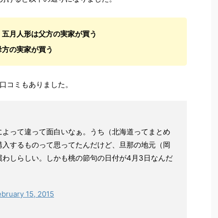
、五月人形は父方の実家が買う
母方の実家が買う
口コミもありました。
によって違って面白いなぁ。うち（北海道ってまとめ
購入するものって思ってたんだけど、旦那の地元（岡
慣わしらしい。しかも桃の節句の日付が4月3日なんだ
ebruary 15, 2015