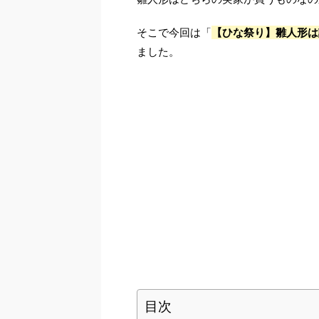
そこで今回は「
【ひな祭り】雛人形は
ました。
目次