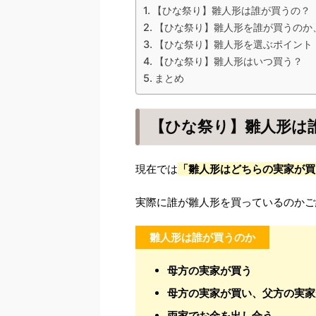
【ひな祭り】雛人形は誰が買うの？
【ひな祭り】雛人形を誰が買うのか
【ひな祭り】雛人形を選ぶポイント
【ひな祭り】雛人形はいつ買う？
まとめ
【ひな祭り】雛人形は
現在では
「雛人形はどちらの実家が買
実際に誰が雛人形を買っているのかご
雛人形は誰が買うのか
母方の実家が買う
母方の実家が買い、父方の実家
両家でお金を出し合う