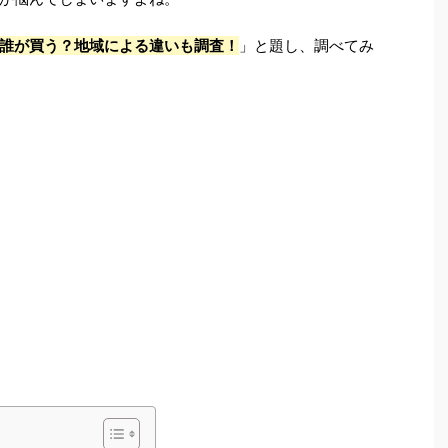
誰が買う？地域による違いも調査！
」と題し、調べてみ