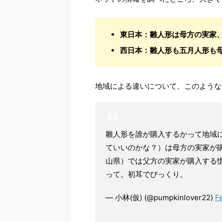
東日本：雛人形は母方の実家
西日本：雛人形も五月人形も
地域による違いについて、このような
雛人形を誰が購入するかって地域
ていいのかな？）は母方の実家が
山県）では父方の実家が購入する
って。初耳でびっくり。
— 小林(仮) (@pumpkinlover22)
F