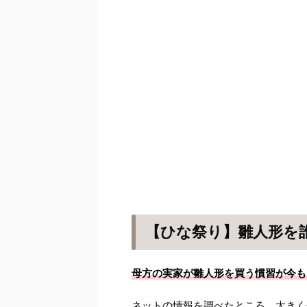
【ひな祭り】雛人形を
母方の実家が雛人形を買う慣習が今も
ネットの情報を調べたところ、大きく