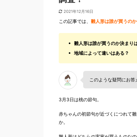
2021年12月16日
この記事では、
雛人形は誰が買うのか
雛人形は誰が買うのか決まり
地域によって違いはある？
このような疑問にお答
3月3日は桃の節句。
赤ちゃんの初節句が近づくにつれて雛
か。
雛人形はどちらの実家が買うものなの