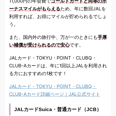
11,000円の年会費で
ゴールドカードと同等のボ
ーナスマイルがもらえる
ため、年に数回JALを
利用すれば、お得にマイルが貯められる
でしょ
う。
また、国内外の旅行中、万が一のときにも
手厚
い補償が受けられるので安心
です。
JALカード・TOKYU・POINT・CLUBQ・
CLUB-Aカードは、年に1回以上JALを利用され
る方におすすめの1枚です！
JALカード・TOKYU・POINT・CLUBQ・
CLUB-Aカード詳細ページ｜JAL公式サイト
JALカードSuica・普通カード（JCB）