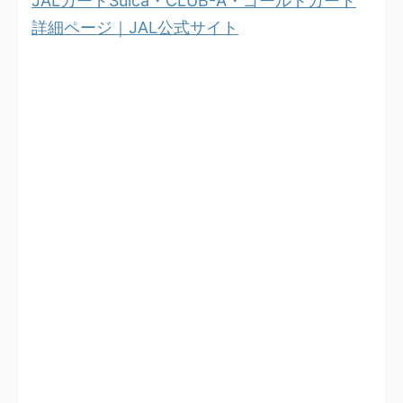
JALカードSuica・CLUB-A・ゴールドカード
詳細ページ｜JAL公式サイト