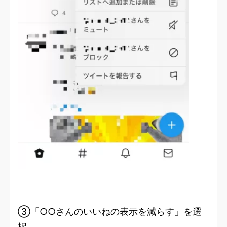
③「○○さんのいいねの表示を減らす」を選
択