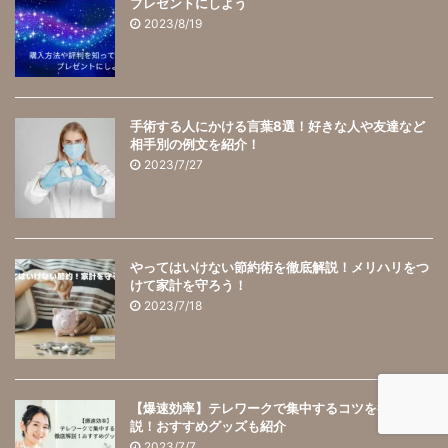
プレゼントにしよう
2023/8/19
手術する人にかける言葉8選！好きな人や友達など
相手別の例文を紹介！
2023/7/27
やってはいけない節約術を徹底解説！メリハリをつ
けて家計を守ろう！
2023/7/18
【爆速効率】テレワークで集中するコツを徹底解
説！おすすめグッズも紹介
2023/7/7