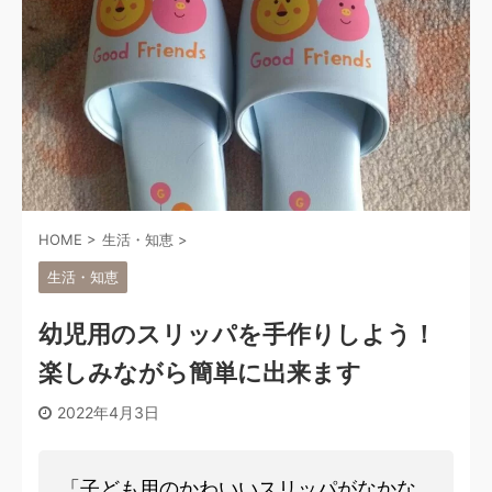
HOME
>
生活・知恵
>
生活・知恵
幼児用のスリッパを手作りしよう！
楽しみながら簡単に出来ます
2022年4月3日
「子ども用のかわいいスリッパがなかな