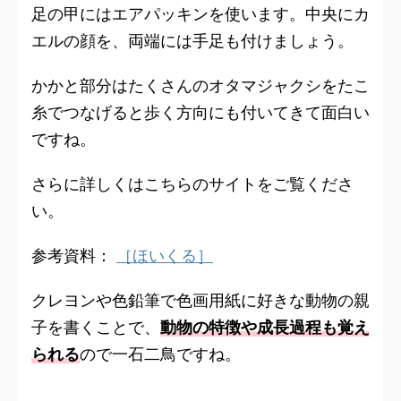
足の甲にはエアパッキンを使います。中央にカ
エルの顔を、両端には手足も付けましょう。
かかと部分はたくさんのオタマジャクシをたこ
糸でつなげると歩く方向にも付いてきて面白い
ですね。
さらに詳しくはこちらのサイトをご覧くださ
い。
参考資料：
［ほいくる］
クレヨンや色鉛筆で色画用紙に好きな動物の親
子を書くことで、
動物の特徴や成長過程も覚え
られる
ので一石二鳥ですね。