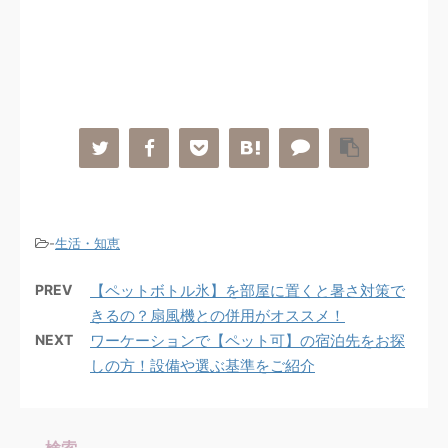
-
生活・知恵
PREV
【ペットボトル氷】を部屋に置くと暑さ対策で
きるの？扇風機との併用がオススメ！
NEXT
ワーケーションで【ペット可】の宿泊先をお探
しの方！設備や選ぶ基準をご紹介