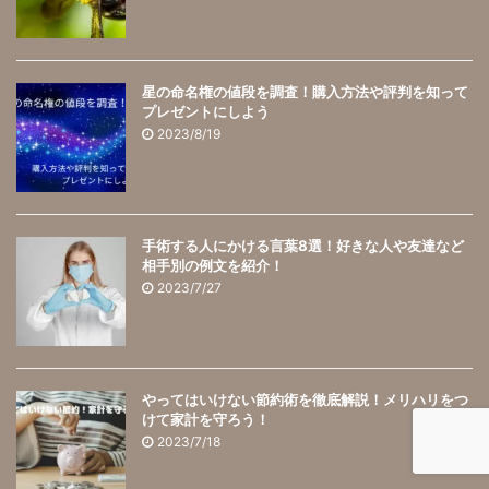
星の命名権の値段を調査！購入方法や評判を知って
プレゼントにしよう
2023/8/19
手術する人にかける言葉8選！好きな人や友達など
相手別の例文を紹介！
2023/7/27
やってはいけない節約術を徹底解説！メリハリをつ
けて家計を守ろう！
2023/7/18