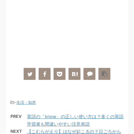
-
生活・知恵
PREV
英語の「know」の正しい使い方は？多くの英語
学習者も間違いやすい注意単語
NEXT
【こむらがえり】はなぜ起こるの？日ごろから