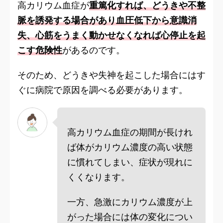
高カリウム血症が
重篤化すれば、どうきや不整
脈を誘発する場合があり血圧低下から意識消
失、心筋をうまく動かせなくなれば心停止を起
こす危険性
があるのです。
そのため、どうきや失神を起こした場合にはす
ぐに病院で原因を調べる必要があります。
高カリウム血症の期間が長けれ
ば体がカリウム濃度の高い状態
に慣れてしまい、症状が現れに
くくなります。
一方、急激にカリウム濃度が上
がった場合には体の変化につい