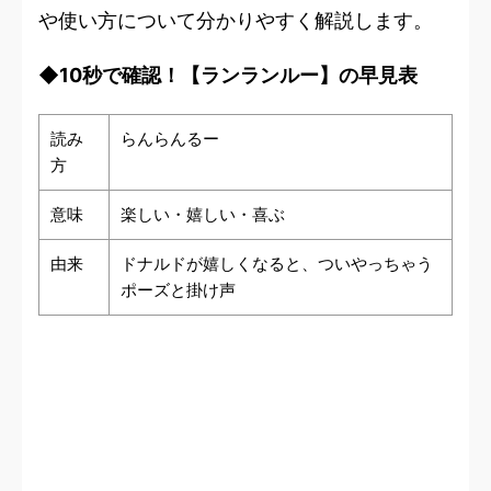
や使い方について分かりやすく解説します。
◆10秒で確認！【ランランルー】の早見表
読み
らんらんるー
方
意味
楽しい・嬉しい・喜ぶ
由来
ドナルドが嬉しくなると、ついやっちゃう
ポーズと掛け声