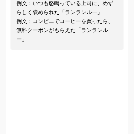
例文：いつも怒鳴っている上司に、めず
らしく褒められた「ランランルー」
例文：コンビニでコーヒーを買ったら、
無料クーポンがもらえた「ランランル
ー」