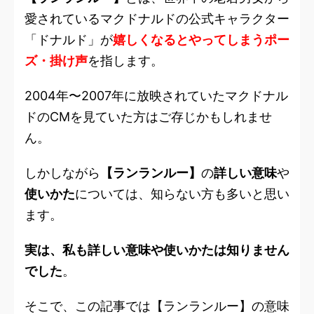
愛されているマクドナルドの公式キャラクター
「ドナルド」が
嬉しくなるとやってしまうポー
ズ・掛け声
を指します。
2004年〜2007年に放映されていたマクドナル
ドのCMを見ていた方はご存じかもしれませ
ん。
しかしながら
【ランランルー】
の
詳しい意味
や
使いかた
については、知らない方も多いと思い
ます。
実は、私も詳しい意味や使いかたは知りません
でした
。
そこで、この記事では【ランランルー】の意味