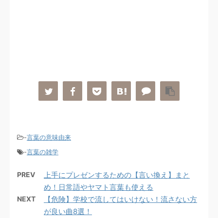
-
言葉の意味由来
-
言葉の雑学
PREV
上手にプレゼンするための【言い換え】まと
め！日常語やヤマト言葉も使える
NEXT
【危険】学校で流してはいけない！流さない方
が良い曲8選！