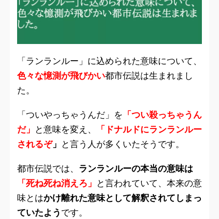
「ランランルー」に込められた意味について、
色々な憶測が飛びかい
都市伝説は生まれまし
た。
「ついやっちゃうんだ」を
「つい殺っちゃうん
だ」
と意味を変え、
「ドナルドにランランルー
されるぞ
」
と言う人が多くいたそうです。
都市伝説では、
ランランルーの本当の意味は
「死ね死ね消えろ」
と言われていて、本来の意
味とは
かけ離れた意味として解釈されてしまっ
ていたよう
です。