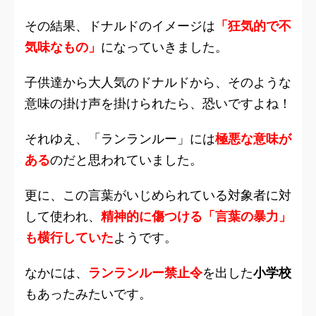
その結果、ドナルドのイメージは
「狂気的で不
気味なもの」
になっていきました。
子供達から大人気のドナルドから、そのような
意味の掛け声を掛けられたら、恐いですよね！
それゆえ、「ランランルー」には
極悪な意味が
ある
のだと思われていました。
更に、この言葉がいじめられている対象者に対
して使われ、
精神的に傷つける「言葉の暴力」
も横行していた
ようです。
なかには、
ランランルー禁止令
を出した
小学校
もあったみたいです。