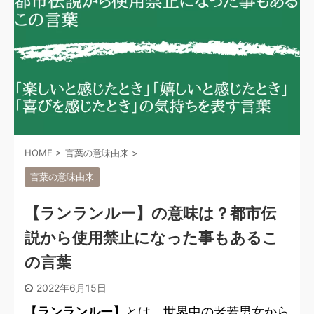
HOME
>
言葉の意味由来
>
言葉の意味由来
【ランランルー】の意味は？都市伝
説から使用禁止になった事もあるこ
の言葉
2022年6月15日
【ランランルー】
とは、世界中の老若男女から