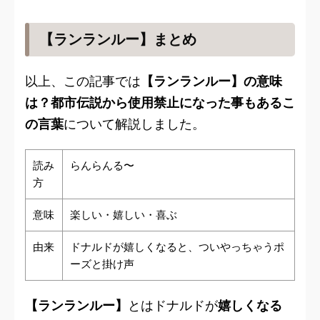
【ランランルー】まとめ
以上、この記事では
【ランランルー】の意味
は？都市伝説から使用禁止になった事もあるこ
の言葉
について解説しました。
読み
らんらんる〜
方
意味
楽しい・嬉しい・喜ぶ
由来
ドナルドが嬉しくなると、ついやっちゃうポ
ーズと掛け声
【ランランルー】
とはドナルドが
嬉しくなる