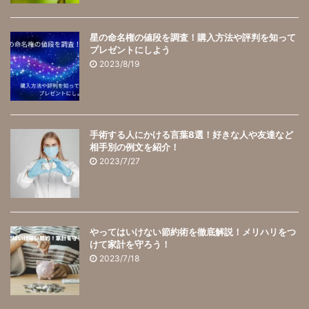
星の命名権の値段を調査！購入方法や評判を知って
プレゼントにしよう
2023/8/19
手術する人にかける言葉8選！好きな人や友達など
相手別の例文を紹介！
2023/7/27
やってはいけない節約術を徹底解説！メリハリをつ
けて家計を守ろう！
2023/7/18