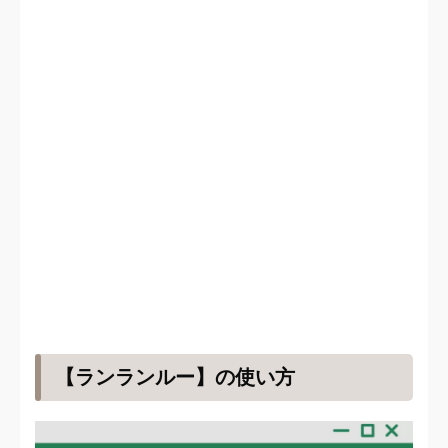
【ランランルー】の使い方