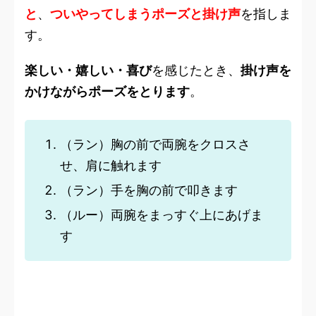
と
、
ついやってしまうポーズと掛け声
を指しま
す。
楽しい・嬉しい・喜び
を感じたとき、
掛け声を
かけながらポーズをとります
。
（ラン）胸の前で両腕をクロスさ
せ、肩に触れます
（ラン）手を胸の前で叩きます
（ルー）両腕をまっすぐ上にあげま
す