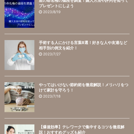
星の命名権の値段を調査！購入方法や評判を知って
プレゼントにしよう
2023/8/19
手術する人にかける言葉8選！好きな人や友達など
相手別の例文を紹介！
2023/7/27
やってはいけない節約術を徹底解説！メリハリをつ
けて家計を守ろう！
2023/7/18
【爆速効率】テレワークで集中するコツを徹底解
説！おすすめグッズも紹介