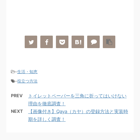
-
生活・知恵
-
役立つ方法
PREV
トイレットペーパーを三角に折ってはいけない
理由を徹底調査！
NEXT
【画像付き】Qaya（カヤ）の登録方法と実装時
期を詳しく調査！