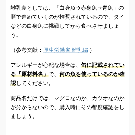
離乳食としては、「白身魚→赤身魚→青魚」の
順で進めていくのが推奨されているので、タイ
などの白身魚に挑戦してから食べさせましょ
う。
（参考文献：
厚生労働省 離乳編
）
アレルギーが心配な場合は、
缶に記載されてい
る「原材料名」
で、
何の魚を使っているのか確
認
してください。
商品名だけでは、マグロなのか、カツオなのか
が分からないので、購入時にその都度確認をし
ましょう。