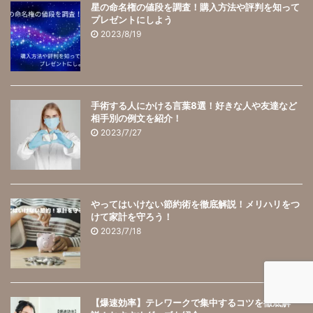
星の命名権の値段を調査！購入方法や評判を知って
プレゼントにしよう
2023/8/19
手術する人にかける言葉8選！好きな人や友達など
相手別の例文を紹介！
2023/7/27
やってはいけない節約術を徹底解説！メリハリをつ
けて家計を守ろう！
2023/7/18
【爆速効率】テレワークで集中するコツを徹底解