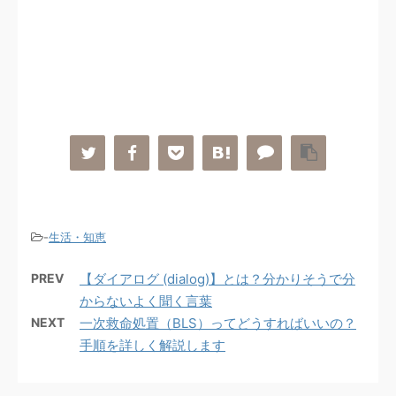
-
生活・知恵
PREV
【ダイアログ (dialog)】とは？分かりそうで分
からないよく聞く言葉
NEXT
一次救命処置（BLS）ってどうすればいいの？
手順を詳しく解説します