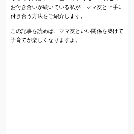
お付き合いが続いている私が、ママ友と上手に
付き合う方法をご紹介します。
この記事を読めば、ママ友といい関係を築けて
子育てが楽しくなりますよ。