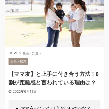
HOME
>
生活・知恵
>
生活・知恵
【ママ友】と上手に付き合う方法！8
割が距離感と言われている理由は？
2022年6月11日
ママ友っていたほうがいいのかな？