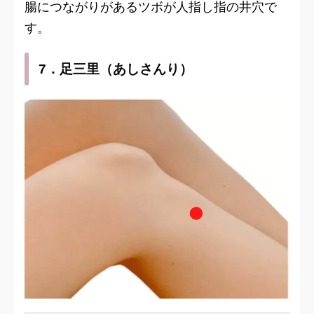
腸につながりがあるツボが人指し指の井穴で
す。
7．足三里（あしさんり）