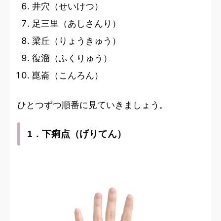
井穴（せいけつ）
足三里（あしさんり）
梁丘（りょうきゅう）
復溜（ふくりゅう）
崑崙（こんろん）
ひとつずつ順番に見ていきましょう。
1．下痢点（げりてん）