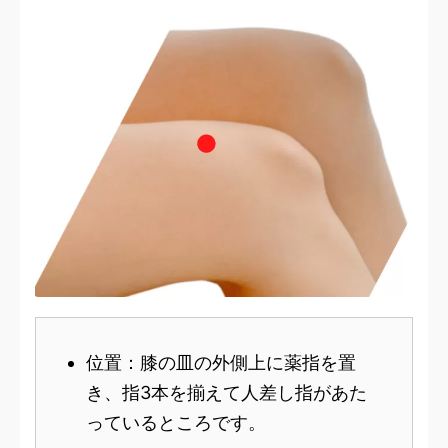
位置：膝の皿の外側上に薬指を置
き、指3本を揃えて人差し指があた
っているところです。