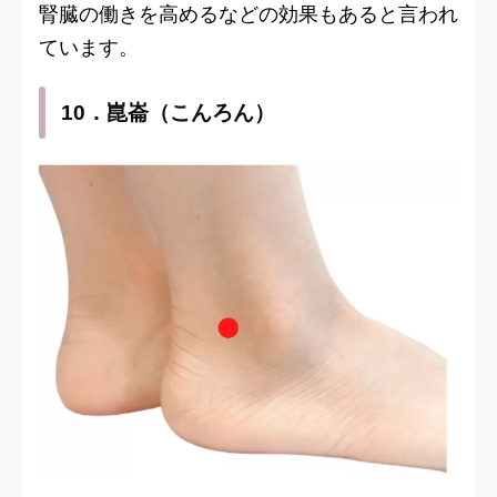
腎臓の働きを高めるなどの効果もあると言われ
ています。
10．崑崙（こんろん）