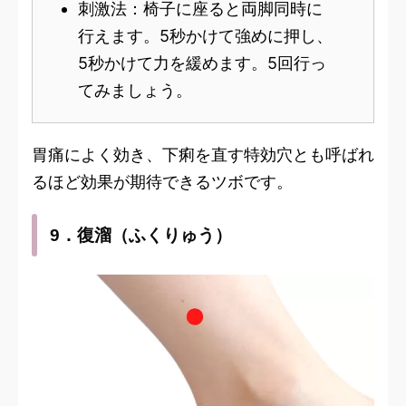
刺激法：椅子に座ると両脚同時に
行えます。5秒かけて強めに押し、
5秒かけて力を緩めます。5回行っ
てみましょう。
胃痛によく効き、下痢を直す特効穴とも呼ばれ
るほど効果が期待できるツボです。
9．復溜（ふくりゅう）