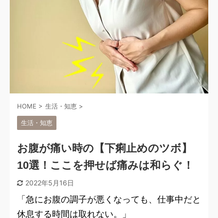
HOME
>
生活・知恵
>
生活・知恵
お腹が痛い時の【下痢止めのツボ】
10選！ここを押せば痛みは和らぐ！
2022年5月16日
「急にお腹の調子が悪くなっても、仕事中だと
休息する時間は取れない。」