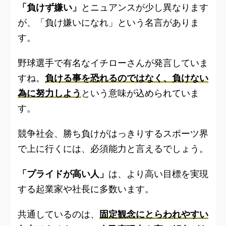
「負けず嫌い」
とニュアンスが少し異なります
が、「負け嫌いになれ」という名言がありま
す。
野球選手で有名なイチローさんが発言していま
すね。
負ける事を恐れるのではなく、負けない
為に努力しよう
という意味が込められていま
す。
競争社会、勝ち負けがはっきりするスポーツ界
で上に行くには、必須能力と言えるでしょう。
「プライドが高い人」
は、より高い目標を実現
する起業家や社長に多数います。
共通しているのは、
固定観念にとらわれやすい