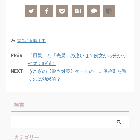
-
言葉の意味由来
PREV
「風景」と「光景」の違いは？例文から分かり
やすく解説！
NEXT
うさぎの【暑さ対策】ケージの上に保冷剤を置
くのは効果的？
検索
カテゴリー