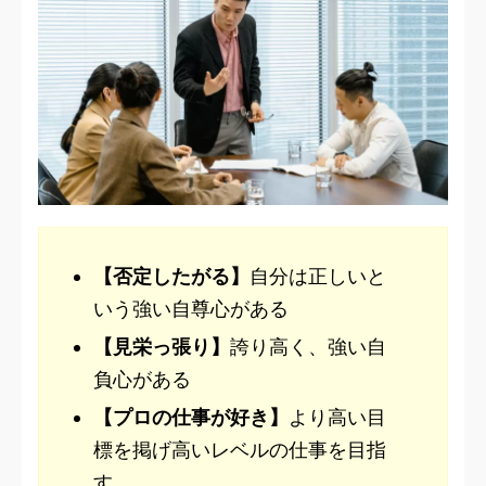
【否定したがる】
自分は正しいと
いう強い自尊心がある
【見栄っ張り】
誇り高く、強い自
負心がある
【プロの仕事が好き】
より高い目
標を掲げ高いレベルの仕事を目指
す