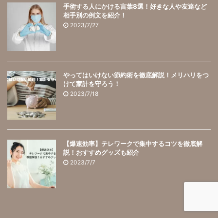
手術する人にかける言葉8選！好きな人や友達など
相手別の例文を紹介！
2023/7/27
やってはいけない節約術を徹底解説！メリハリをつ
けて家計を守ろう！
2023/7/18
【爆速効率】テレワークで集中するコツを徹底解
説！おすすめグッズも紹介
2023/7/7