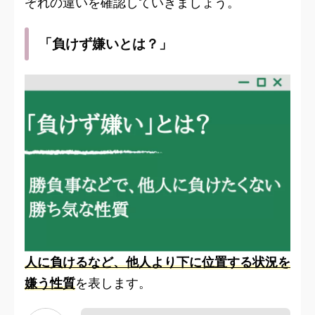
ぞれの違いを確認していきましょう。
「負けず嫌いとは？」
人に負けるなど、他人より下に位置する状況を
嫌う性質
を表します。