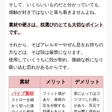
そして、いくらいいものだと分かっていても、
感触が好きではないと落ち着きませんよね。
素材や硬さは、枕選びのとても大切なポイント
です。
それから、そばアレルギーやぜん息をお持ちの
方などは、そば殻は厳禁になります。
使用していくうちに殻が割れ、微細な粉になり
吸い込む恐れがあるからです。
素材
メリット
デメリット
パイプ素材
フィット感が
形によってはゴ
あり、身体の
ツゴツした感じ
ストローを細
圧を分散する
があり、耳元で
かく切った後
効果もありま
音が響く場合が
のような形状