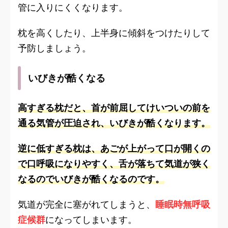
管に入りにくくなります。
枕を高くしたり、上半身に傾斜をつけたりして
予防しましょう。
いびきが酷くなる
高すぎる枕だと、首が前屈してけいついの前を
通る気管が圧迫され、いびきが酷くなります。
逆に低すぎる枕は、あごが上がって口が開くの
で口呼吸になりやすく、舌が落ちて気道が狭く
なるのでいびきが酷くなるのです。
気道が完全に塞がれてしまうと、
睡眠時無呼吸
症候群
になってしまいます。