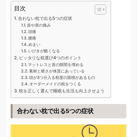
目次
合わない枕で出る5つの症状
首や肩の痛み
頭痛
腰痛
めまい
いびきが酷くなる
ピッタリな枕選び4つのポイント
マットレスと首の隙間を埋める
素材と硬さが体質にあっている
頭が3つ分入る程度の面積があるもの
オーダーメイドの枕をつくる
枕を正しく選んで睡眠も生活も向上させよう
合わない枕で出る5つの症状