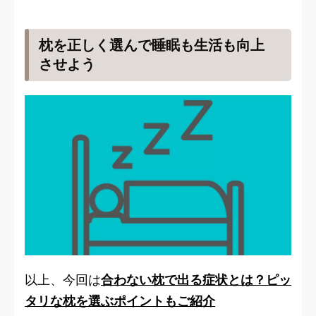
枕を正しく選んで睡眠も生活も向上
させよう
以上、今回は
合わない枕で出る症状とは？ピッ
タリな枕を選ぶポイントもご紹介