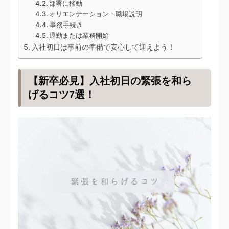
部署に移動
オリエンテーション・職場説明
事務手続き
退勤または業務開始
入社初日は事前の準備で安心して迎えよう！
【新卒必見】入社初日の緊張を和ら
げるコツ7選！