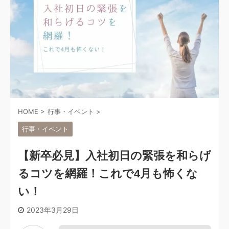
HOME
>
行事・イベント
>
行事・イベント
【新卒必見】入社初日の緊張を和らげ
るコツを網羅！これで4月も怖くな
い！
2023年3月29日