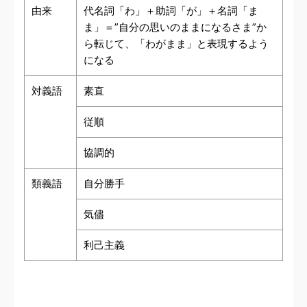
由来
代名詞「わ」＋助詞「が」＋名詞「ま
ま」＝”自分の思いのままになるさま”か
ら転じて、「わがまま」と表現するよう
になる
対義語
素直
従順
協調的
類義語
自分勝手
気儘
利己主義