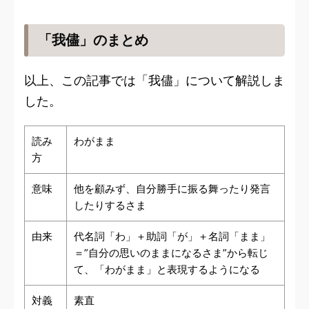
「我儘」のまとめ
以上、この記事では「我儘」について解説しま
した。
読み
わがまま
方
意味
他を顧みず、自分勝手に振る舞ったり発言
したりするさま
由来
代名詞「わ」＋助詞「が」＋名詞「まま」
＝”自分の思いのままになるさま”から転じ
て、「わがまま」と表現するようになる
対義
素直