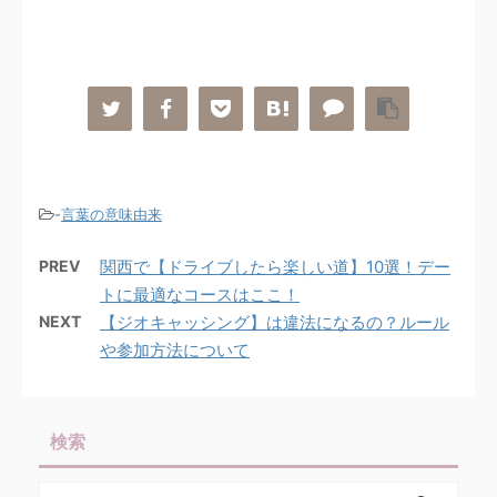
-
言葉の意味由来
PREV
関西で【ドライブしたら楽しい道】10選！デー
トに最適なコースはここ！
NEXT
【ジオキャッシング】は違法になるの？ルール
や参加方法について
検索