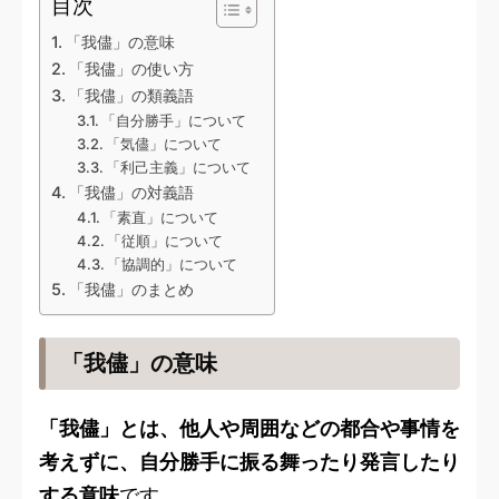
目次
「我儘」の意味
「我儘」の使い方
「我儘」の類義語
「自分勝手」について
「気儘」について
「利己主義」について
「我儘」の対義語
「素直」について
「従順」について
「協調的」について
「我儘」のまとめ
「我儘」の意味
「我儘」とは、他人や周囲などの都合や事情を
考えずに、自分勝手に振る舞ったり発言したり
する意味
です。