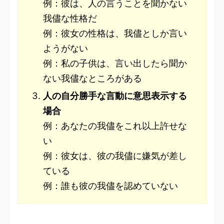
例：彼は、人の言うことを聞かない
我儘な性格だ
例：彼女の性格は、我儘としか言い
ようがない
例：私の子供は、言い出したら聞か
ない我儘なところがある
人の自分勝手な言動に意思表示する
場合
例：あなたの我儘をこれ以上許せな
い
例：彼女は、彼の我儘に嫌気が差し
ている
例：誰も彼の我儘を認めていない