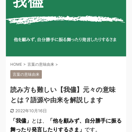
HOME
>
言葉の意味由来
>
言葉の意味由来
読み方も難しい【我儘】元々の意味
とは？語源や由来を解説します
2022年10月16日
「我儘」
とは、
「他を顧みず、自分勝手に振る
舞ったり発言したりするさま」
です。