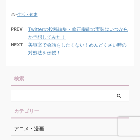
-
生活・知恵
PREV
Twitterの投稿編集・修正機能の実装はいつから
か予想してみた！
NEXT
美容室で会話をしたくない！めんどくさい時の
対処法を伝授！
検索
カテゴリー
アニメ・漫画