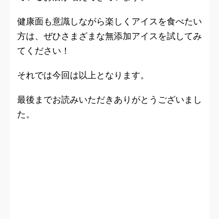
健康面も意識しながら楽しくアイスを食べたい
方は、ぜひさまざまな無添加アイスを試してみ
てください！
それでは今回は以上となります。
最後までお読みいただきありがとうございまし
た。