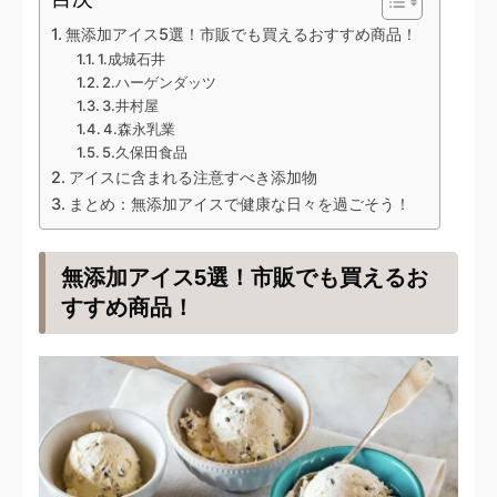
無添加アイス5選！市販でも買えるおすすめ商品！
1.成城石井
2.ハーゲンダッツ
3.井村屋
4.森永乳業
5.久保田食品
アイスに含まれる注意すべき添加物
まとめ：無添加アイスで健康な日々を過ごそう！
無添加アイス5選！市販でも買えるお
すすめ商品！