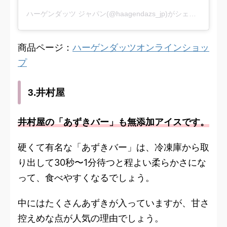
ハーゲンダッツ ジャパン(@haagendazs_jp)がシェアした投稿
商品ページ：
ハーゲンダッツオンラインショッ
プ
3.井村屋
井村屋の「あずきバー」も無添加アイスです。
硬くて有名な「あずきバー」は、冷凍庫から取
り出して30秒
〜1分待つと程よい柔らかさにな
って、食べやすくなるでしょう。
中にはたくさんあずきが入っていますが、甘さ
控えめな点が人気の理由でしょう。