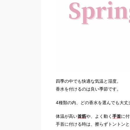
四季の中でも快適な気温と湿度。
香水を付けるのは良い季節です。
4種類の内、どの香水を選んでも大丈
体温が高い
首筋
や、よく動く
手首
に付
手首に付ける時は、擦らずトントンと