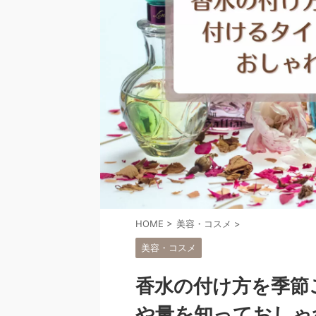
HOME
>
美容・コスメ
>
美容・コスメ
香水の付け方を季節
や量を知っておしゃ