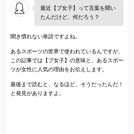
最近【プ女子】って言葉を聞い
たんだけど、何だろう？
聞き慣れない単語ですよね。
あるスポーツの世界で使われているんですが、
この記事では【プ女子】の意味と、あるスポー
ツが女性に人気の理由をお伝えします。
最後まで読むと、なるほど、そうだったんだ！
と発見がありますよ。