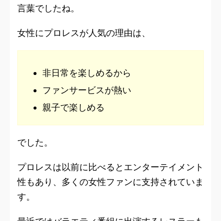
言葉でしたね。
女性にプロレスが人気の理由は、
非日常を楽しめるから
ファンサービスが熱い
親子で楽しめる
でした。
プロレスは以前に比べるとエンターテイメント
性もあり、多くの女性ファンに支持されていま
す。