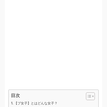
目次
【プ女子】とはどんな女子？