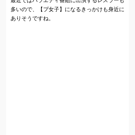
最近ではバラエティ番組に出演するレスラーも
多いので、【プ女子】になるきっかけも身近に
ありそうですね。