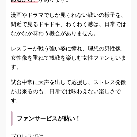
漫画やドラマでしか見られない戦いの様子を、
間近で見るドキドキ、わくわく感は、日常では
なかなか味わう機会がありません。
レスラーが戦う強い姿に憧れ、理想の男性像、
女性像を重ねて観戦を楽しむ女性ファンもいま
す。
試合中常に大声を出して応援し、ストレス発散
が出来るのも、日常では味わえない楽しさで
す。
ファンサービスが熱い！
プロレスでは、