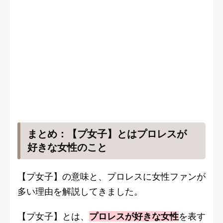
まとめ：【プ女子】とはプロレスが
好きな女性のこと
【プ女子】の意味と、プロレスに女性ファンが
多い理由を解説してきました。
【プ女子】とは、
プロレスが好きな女性
を表す