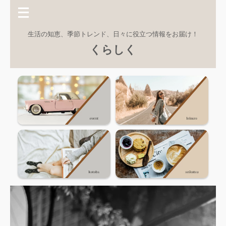
生活の知恵、季節トレンド、日々に役立つ情報をお届け！
くらしく