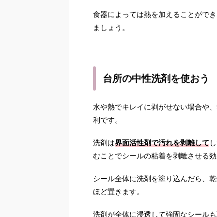
食器によっては熱を加えることができ
ましょう。
台所の中性洗剤を使おう
水や熱でキレイに剥がせない場合や、
利です。
洗剤は
界面活性剤で汚れを剥離して
し
むことでシールの粘着を剥離させる効
シール全体に洗剤を塗り込んだら、乾
ほど置きます。
洗剤が全体に浸透して強固なシールも