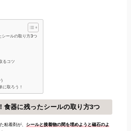
たシールの取り方3つ
取るコツ
う
単に取ろう！
！食器に残ったシールの取り方3つ
た粘着剤が、
シールと接着物の間を埋めようと磁石のよ