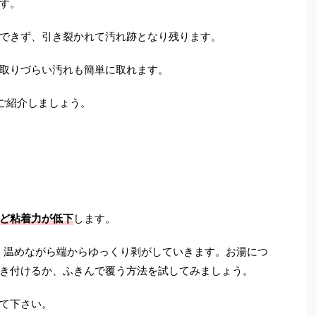
す。
できず、引き裂かれて汚れ跡となり残ります。
取りづらい汚れも簡単に取れます。
ご紹介しましょう。
う
ど粘着力が低下
します。
、温めながら端からゆっくり剥がしていきます。お湯につ
き付けるか、ふきんで覆う方法を試してみましょう。
て下さい。