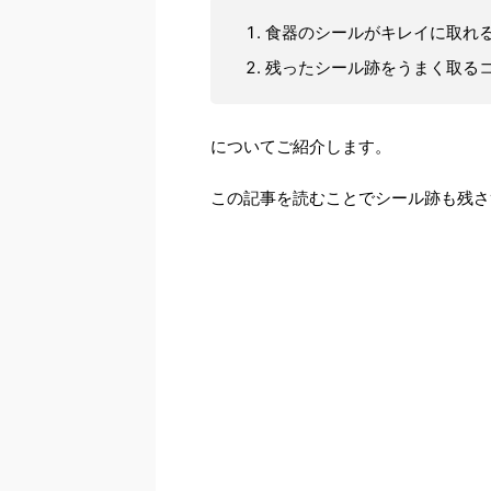
食器のシールがキレイに取れ
残ったシール跡をうまく取る
についてご紹介します。
この記事を読むことでシール跡も残さ