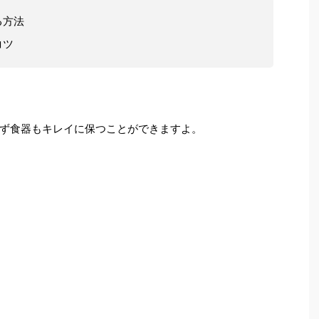
る方法
コツ
ず食器もキレイに保つことができますよ。