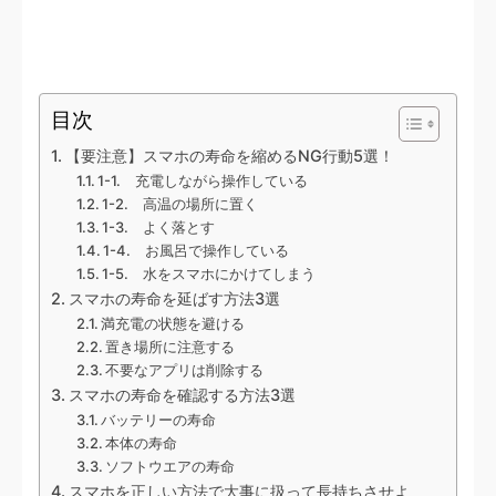
目次
【要注意】スマホの寿命を縮めるNG行動5選！
1-1. 充電しながら操作している
1-2. 高温の場所に置く
1-3. よく落とす
1-4. お風呂で操作している
1-5. 水をスマホにかけてしまう
スマホの寿命を延ばす方法3選
満充電の状態を避ける
置き場所に注意する
不要なアプリは削除する
スマホの寿命を確認する方法3選
バッテリーの寿命
本体の寿命
ソフトウエアの寿命
スマホを正しい方法で大事に扱って長持ちさせよ