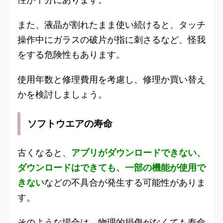
また、液晶が割れたまま使い続けると、タッチ
操作中にガラスの破片が指に刺さるなど、怪我
をする危険性もあります。
使用年数と修理費用を考慮し、修理か買い替え
かを検討しましょう。
ソフトウエアの寿命
古くなると、
アプリがダウンロードできない、
ダウンロードはできても、一部の機能が使用で
きない
などの不具合が発生する可能性がありま
す。
そのような場合は、物理的損傷がなくても寿命