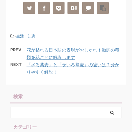
-
生活・知恵
PREV
花が枯れる日本語の表現がおしゃれ！動詞の種
類を花ごとに解説します
NEXT
「ざる蕎麦」と「せいろ蕎麦」の違いは？分か
りやすく解説！
検索
カテゴリー