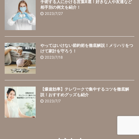
手術する人にかける言葉8選！好きな人や友達など
相手別の例文を紹介！
2023/7/27
やってはいけない節約術を徹底解説！メリハリをつ
けて家計を守ろう！
2023/7/18
【爆速効率】テレワークで集中するコツを徹底解
説！おすすめグッズも紹介
2023/7/7